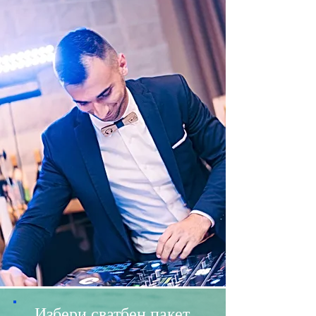
Избери сватбен пакет