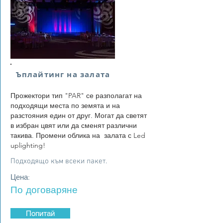
Ъплайтинг на залата
Прожектори тип "PAR" се разполагат на
подходящи места по земята и на
разстояния един от друг. Могат да светят
в избран цвят или да сменят различни
такива. Промени облика на залата с Led
uplighting!
Подходящо към всеки пакет.
Цена:
По договаряне
Попитай