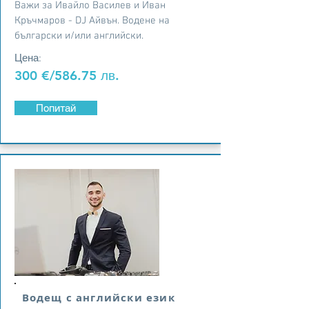
Важи за Ивайло Василев и Иван
Кръчмаров - DJ Айвън. Водене на
български и/или английски.
Цена:
300 €/586.75 лв.
Попитай
Водещ с английски език