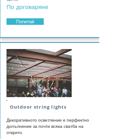
По договаряне
Попитай
Outdoor string lights
Декоративното осветление е перфектно
допълнение за почти всяка сватба на
открито.