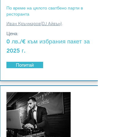
По време на цялото сватбено парти в
ресторанта
Иван Кръчмаров(DJ Айвън)
.
Цена:
0 лв./€ към избрания пакет за
2025 г.
Попитай