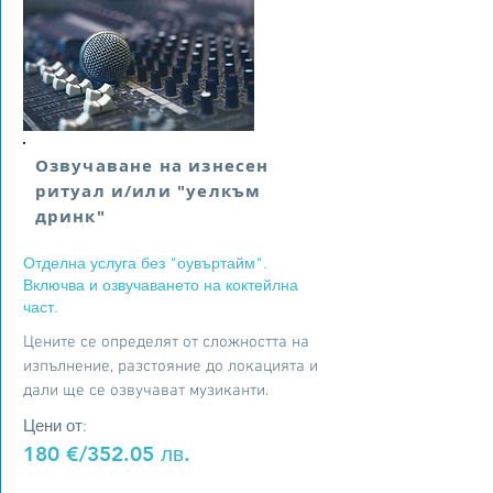
Озвучаване на изнесен
ритуал и/или "уелкъм
дринк"
Отделна услуга без "оувъртайм".
Включва и озвучаването на коктейлна
част.
Цените се определят от сложността на
изпълнение, разстояние до локацията и
дали ще се озвучават музиканти.
Цени от:
180
€/
352.05 лв.