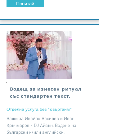
Попитай
Водещ за изнесен ритуал
със стандартен текст.
Отделна услуга без "овъртайм"
Важи за Ивайло Василев и Иван
Кръчмаров - DJ Айвън. Водене на
български и/или английски.