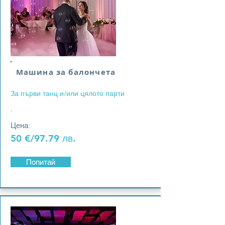
Машина за балончета
За първи танц и/или цялото парти
.
Цена:
50 €/97.79 лв.
Попитай