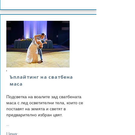
Ъплайтинг на сватбена
маса
Подсветка на воалите зад сватбената
маса с лед осветителни тела, които се
поставят на земята и светят в
предварително избран цвят.
...
Цена: