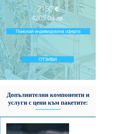
2150
€
4205.03
лв.
Поискай индивидуална оферта
ОТЗИВИ
Допълнителни компоненти и
услуги с цени към пакетите: