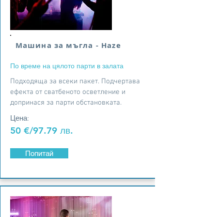
Машина за мъгла - Haze
По време на цялото парти в залата
Подходяща за всеки пакет. Подчертава
ефекта от сватбеното осветление и
допринася за парти обстановката.
Цена:
50 €/97.79 лв.
Попитай