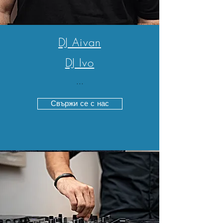
DJ Aivan
DJ Ivo
...
Свържи се с нас